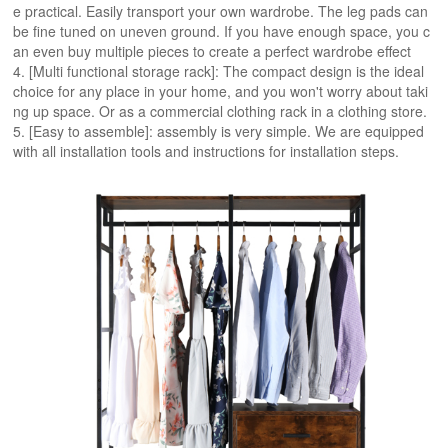
e practical. Easily transport your own wardrobe. The leg pads can
be fine tuned on uneven ground. If you have enough space, you c
an even buy multiple pieces to create a perfect wardrobe effect
4. [Multi functional storage rack]: The compact design is the ideal
choice for any place in your home, and you won't worry about taki
ng up space. Or as a commercial clothing rack in a clothing store.
5. [Easy to assemble]: assembly is very simple. We are equipped
with all installation tools and instructions for installation steps.