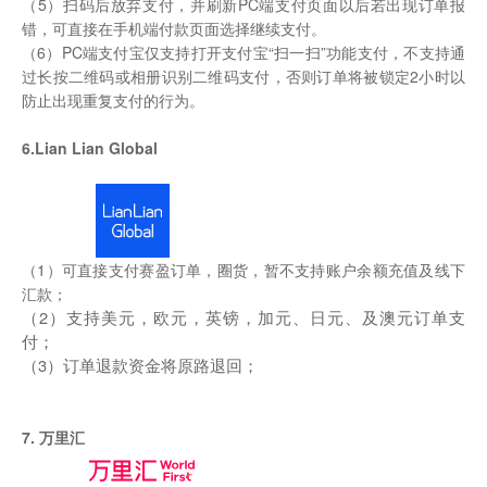
（5）扫码后放弃支付，并刷新PC端支付页面以后若出现订单报
错，可直接在手机端付款页面选择继续支付。
（6）PC端支付宝仅支持打开支付宝“扫一扫”功能支付，不支持通
过长按二维码或相册识别二维码支付，否则订单将被锁定2小时以
防止出现重复支付的行为。
6.
Lian Lian Global
（1）可直接支付赛盈订单，圈货，暂不支持账户余额充值及线下
汇款；
（2）支持美元，欧元，英镑，加元、日元、及澳元订单支
付；
（3）订单退款资金将原路退回；
7. 万里汇