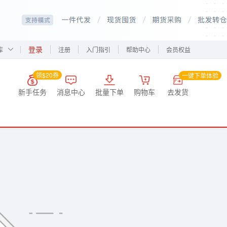
登录
库
注册
入门指引
帮助中心
会员权益
领$20券
一键下单体验
新手任务
消息中心
批量下单
购物车
去发货