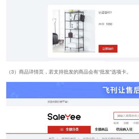
（3）商品详情页，若支持批发的商品会有“批发”选项卡。