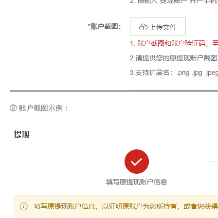
② 账户截图示例：