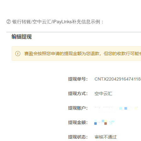
② 银行转账/空中云汇/iPayLinks补充信息示例：