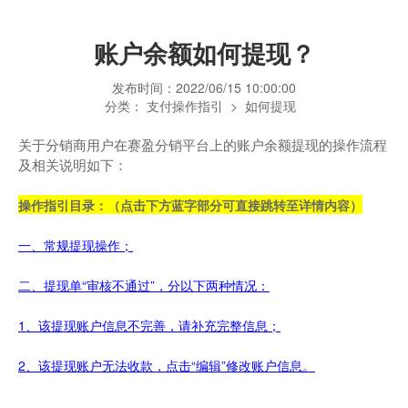
账户余额如何提现？
发布时间：
2022/06/15 10:00:00
分类：
支付操作指引
>
如何提现
关于分销商用户在赛盈分销平台上的账户余额提现的操作流程
及相关说明如下：
操作指引目录：（点击下方蓝字部分可直接跳转至详情内容）
一、常规提现操作；
二、提现单“审核不通过”，分以下两种情况：
1、
该提现账户信息不完善，请补充完整信息；
2、该提现账户无法收款，点击“编辑”修改账户信息。