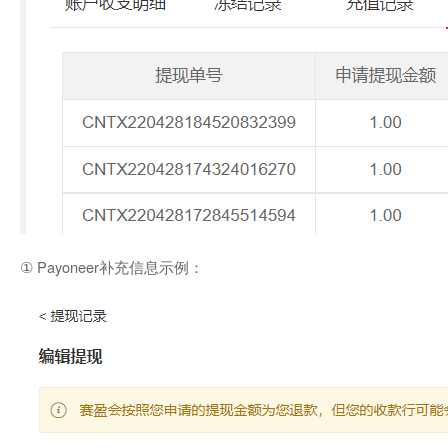
① Payoneer补充信息示例：