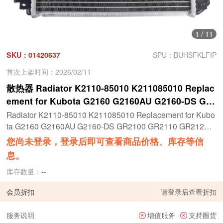
1
/
11
SKU：01420637
SPU：BUHSFKLFIP
首次上架时间：2026/02/11
散热器 Radiator K2110-85010 K211085010 Replac
ement for Kubota G2160 G2160AU G2160-DS GR
2100 GR2110 GR2120 GR2120-2 GR2120B GR212
Radiator K2110-85010 K211085010 Replacement for Kubo
0B-2 ZD18 ZD18F ZD21 ZD21F ZD221
ta G2160 G2160AU G2160-DS GR2100 GR2110 GR2120
GR2120-2 GR2120B GR2120B-2 ZD18 ZD18F ZD21 ZD21
您尚未登录，登录后即可查看商品价格、库存等信
F ZD221
息。
库存数量：
--
会员折扣
请
登录
后查看折扣
服务说明
增值服务
支持圈货