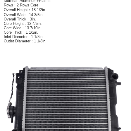
Material :Aluminum+Plastic
Rows : 2 Rows Core
Overall Height：18 1/2in.
Overall Wide : 14 3/5in.
Overall Thick : 3in.
Core Height : 12 4/5in.
Core Wide : 13 7/10in.
Core Thick : 1 1/2in.
Inlet Diameter : 1 1/8in.
Outlet Diameter : 1 1/8in.