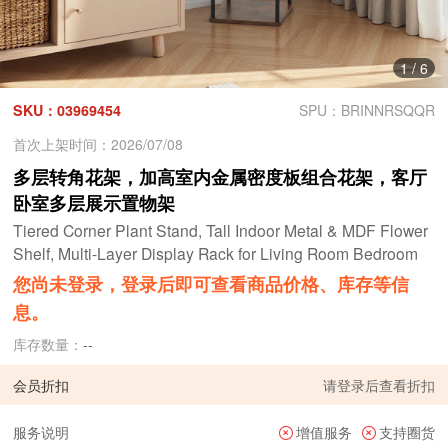
1
/
6
SKU：03969454
SPU：BRINNRSQQR
首次上架时间：2026/07/08
多层转角花架，加高室内金属密度板组合花架，客厅
卧室多层展示置物架
Tiered Corner Plant Stand, Tall Indoor Metal & MDF Flower
Shelf, Multi-Layer Display Rack for Living Room Bedroom
您尚未登录，登录后即可查看商品价格、库存等信
息。
库存数量：
--
会员折扣
请
登录
后查看折扣
服务说明
增值服务
支持圈货