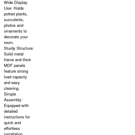
Wide Display
Use: Holds
potted plants,
succulents,
photos and
ornaments to
decorate your
room.
Sturdy Structure:
Solid metal
frame and thick
MDF panels
feature strong
load capacity
and easy
cleaning.
Simple
Assembly:
Equipped with
detailed
instructions for
quick and
effortless
installation.