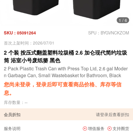
1
/
6
SKU：05091264
SPU：BYGVNCKZOM
首次上架时间：2026/07/01
2 个装 按压式翻盖塑料垃圾桶 2.6 加仑现代简约垃圾
筒 浴室小号废纸篓 黑色
2 Pack Plastic Trash Can with Press Top Lid, 2.6 gal Moder
n Garbage Can, Small Wastebasket for Bathroom, Black
您尚未登录，登录后即可查看商品价格、库存等信
息。
库存数量：
--
会员折扣
请
登录
后查看折扣
服务说明
增值服务
支持圈货