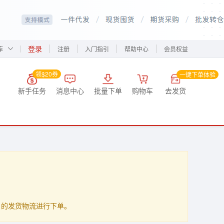
登录
库
注册
入门指引
帮助中心
会员权益
领$20券
一键下单体验
新手任务
消息中心
批量下单
购物车
去发货
up」的发货物流进行下单。