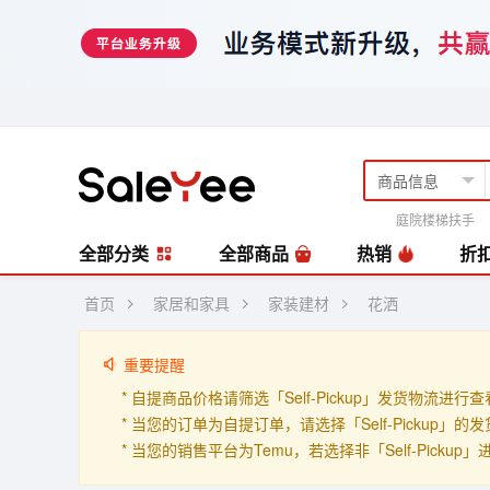
庭院楼梯扶手
风扇
编藤套
全部分类
全部商品
热销
折
首页
家居和家具
家装建材
花洒
重要提醒
* 自提商品价格请筛选「Self-Pickup」发货物流进行
* 当您的订单为自提订单，请选择「Self-Pickup
* 当您的销售平台为Temu，若选择非「Self-Picku