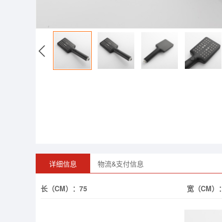
详细信息
物流&支付信息
长（CM）：
75
宽（CM）