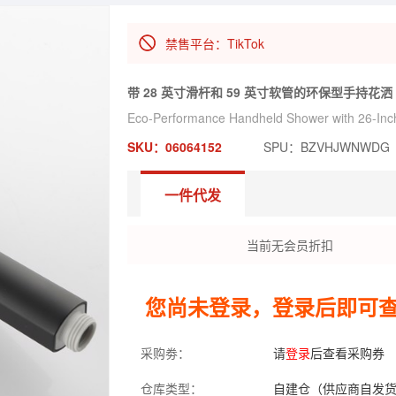
禁售平台：TikTok
带 28 英寸滑杆和 59 英寸软管的环保型手持花洒
Eco-Performance Handheld Shower with 26-Inch
SKU：06064152
SPU：BZVHJWNWDG
一件代发
当前无会员折扣
您尚未登录，登录后即可
采购劵：
请
登录
后查看采购券
仓库类型：
自建仓（供应商自发