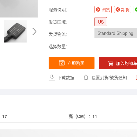
服务说明：
圈货
期货
发货区域：
US
发货物流：
选择数量：
立即购买
加入购物
下载数据
设置到货/缺货通知
：
17
高（CM）：
11