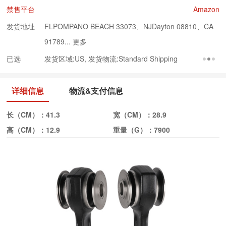
禁售平台
Amazon
发货地址
FLPOMPANO BEACH 33073、NJDayton 08810、CA
91789...
更多
已选
发货区域:US, 发货物流:Standard Shipping
详细信息
物流&支付信息
长（CM）：
41.3
宽（CM）：
28.9
高（CM）：
12.9
重量（G）：
7900