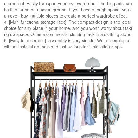
e practical. Easily transport your own wardrobe. The leg pads can
be fine tuned on uneven ground. If you have enough space, you c
an even buy multiple pieces to create a perfect wardrobe effect
4. [Multi functional storage rack]: The compact design is the ideal
choice for any place in your home, and you won't worry about taki
ng up space. Or as a commercial clothing rack in a clothing store.
5. [Easy to assemble]: assembly is very simple. We are equipped
with all installation tools and instructions for installation steps.