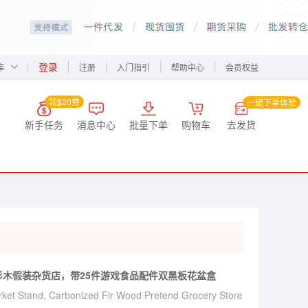
登录
库
注册
入门指引
帮助中心
会员权益
领$20券
一键下单体验
新手任务
消息中心
批量下单
购物车
去发货
木假装杂货店，带25件游戏食品配件双黑板花盆盒
rket Stand, Carbonized Fir Wood Pretend Grocery Store