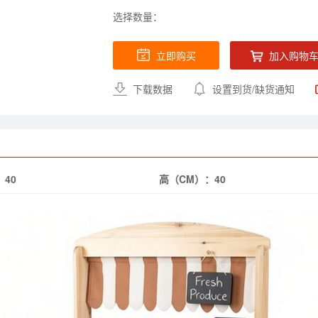
选择数量：
立即购买
加入购物
下载数据
设置到货/缺货通知
：
40
高（CM）：
40