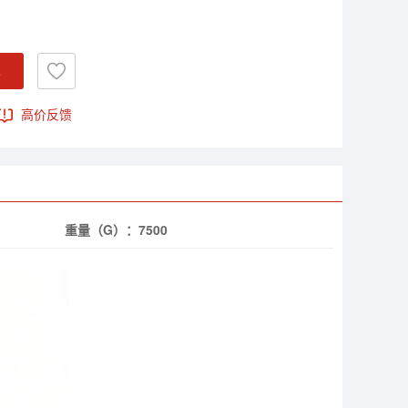
车
高价反馈
重量（G）：
7500