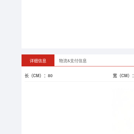
详细信息
物流&支付信息
长（CM）：
80
宽（CM）