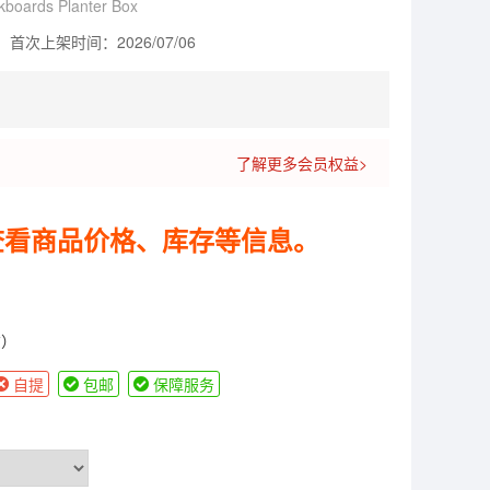
kboards Planter Box
首次上架时间：2026/07/06
了解更多会员权益>
查看商品价格、库存等信息。
货）
自提
包邮
保障服务