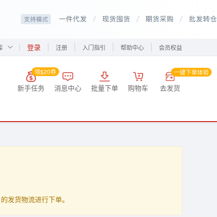
登录
库
注册
入门指引
帮助中心
会员权益
领$20券
一键下单体验
新手任务
消息中心
批量下单
购物车
去发货
up」的发货物流进行下单。