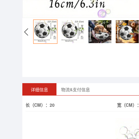
详细信息
物流&支付信息
长（CM）：
20
宽（CM）