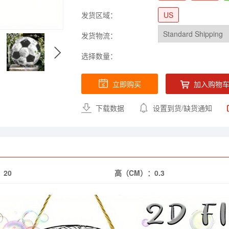
发货区域：
US
发货物流：
选择数量：
立即购买
加入购物
下载数据
设置到货/缺货通知
：
20
高（CM）：
0.3