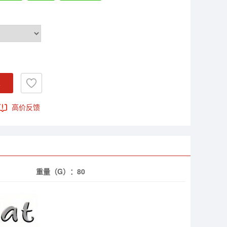
车
高价反馈
重量（G）：
80