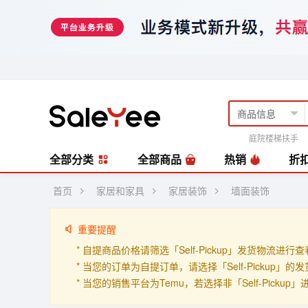
庭院楼梯扶手
风扇
编藤套
全部分类
全部商品
热销
折
首页
家居和家具
家居装饰
墙面装饰
重要提醒
* 自提商品价格请筛选「Self-Pickup」发货物流进行
* 当您的订单为自提订单，请选择「Self-Pickup
* 当您的销售平台为Temu，若选择非「Self-Picku