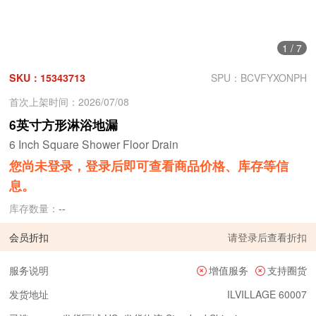
1
/
7
SKU：15343713
SPU：BCVFYXONPH
首次上架时间：2026/07/08
6英寸方形淋浴地漏
6 Inch Square Shower Floor Drain
您尚未登录，登录后即可查看商品价格、库存等信
息。
库存数量：
--
会员折扣
请
登录
后查看折扣
服务说明
增值服务
支持圈货
发货地址
ILVILLAGE 60007