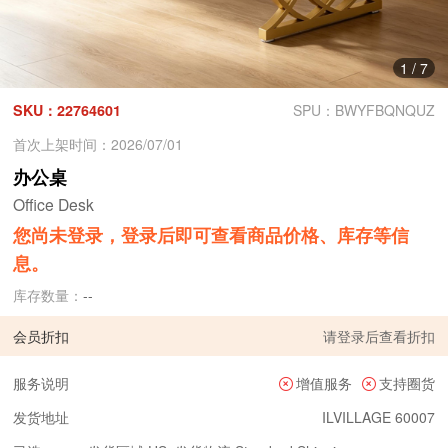
1
/
7
SKU：22764601
SPU：BWYFBQNQUZ
首次上架时间：2026/07/01
办公桌
Office Desk
您尚未登录，登录后即可查看商品价格、库存等信
息。
库存数量：
--
会员折扣
请
登录
后查看折扣
服务说明
增值服务
支持圈货
发货地址
ILVILLAGE 60007