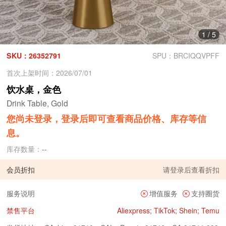
1
/
5
SKU：26352791
SPU：BRCIQQVPFF
首次上架时间：2026/07/01
饮水桌，金色
Drink Table, Gold
您尚未登录，登录后即可查看商品价格、库存等信
息。
库存数量：
--
会员折扣
请
登录
后查看折扣
服务说明
增值服务
支持圈货
禁售平台
Aliexpress; TikTok; Shein; Temu