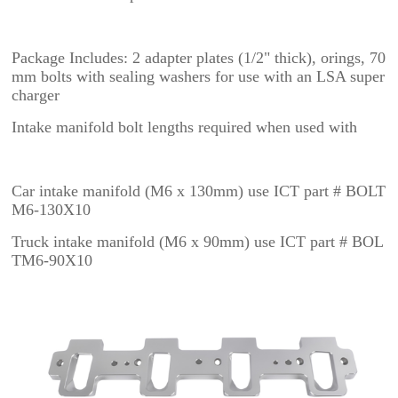
Package Includes: 2 adapter plates (1/2" thick), orings, 70
mm bolts with sealing washers for use with an LSA super
charger
Intake manifold bolt lengths required when used with
Car intake manifold (M6 x 130mm) use ICT part # BOLT
M6-130X10
Truck intake manifold (M6 x 90mm) use ICT part # BOL
TM6-90X10