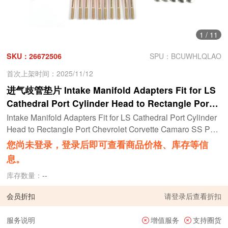
1
/
11
SKU：26672506
SPU：BCUWHLQLAO
首次上架时间：2025/11/12
进气歧管垫片 Intake Manifold Adapters Fit for LS
Cathedral Port Cylinder Head to Rectangle Port
Chevrolet Corvette Camaro SS Pontiac G8 GXP 5
Intake Manifold Adapters Fit for LS Cathedral Port Cylinder
51316
Head to Rectangle Port Chevrolet Corvette Camaro SS Pon
tiac G8 GXP 551316
您尚未登录，登录后即可查看商品价格、库存等信
息。
库存数量：
--
会员折扣
请
登录
后查看折扣
服务说明
增值服务
支持圈货