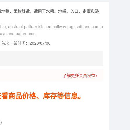
廊地毯，柔软舒适，适用于水槽、地板、入口、走廊和浴
ble, abstract pattern kitchen hallway rug, soft and comfo
llways and bathrooms.
首次上架时间：2026/07/06
了解更多会员权益>
查看商品价格、库存等信息。
货）