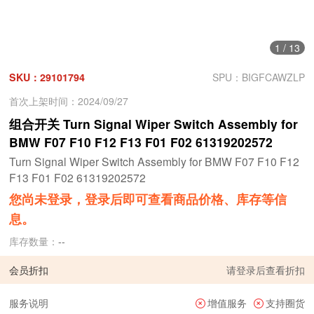
1
/
13
SKU：29101794
SPU：BIGFCAWZLP
首次上架时间：2024/09/27
组合开关 Turn Signal Wiper Switch Assembly for
BMW F07 F10 F12 F13 F01 F02 61319202572
Turn Signal Wiper Switch Assembly for BMW F07 F10 F12
F13 F01 F02 61319202572
您尚未登录，登录后即可查看商品价格、库存等信
息。
库存数量：
--
会员折扣
请
登录
后查看折扣
服务说明
增值服务
支持圈货