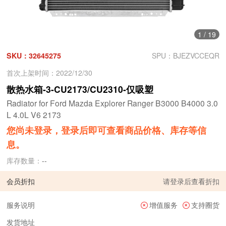
1
/
19
SKU：32645275
SPU：BJEZVCCEQR
首次上架时间：2022/12/30
散热水箱-3-CU2173/CU2310-仅吸塑
Radiator for Ford Mazda Explorer Ranger B3000 B4000 3.0
L 4.0L V6 2173
您尚未登录，登录后即可查看商品价格、库存等信
息。
库存数量：
--
会员折扣
请
登录
后查看折扣
服务说明
增值服务
支持圈货
发货地址