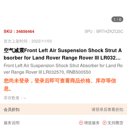
1
/
6
SKU：34856464
SPU：BRTHZKZQSC
首次上架时间：2022/11/03
空气减震Front Left Air Suspension Shock Strut A
bsorber for Land Rover Range Rover III LR03257
0, RNB500550
Front Left Air Suspension Shock Strut Absorber for Land Ro
ver Range Rover III LR032570, RNB500550
您尚未登录，登录后即可查看商品价格、库存等信
息。
库存数量：
--
会员折扣
请
登录
后查看折扣
服务说明
增值服务
支持圈货