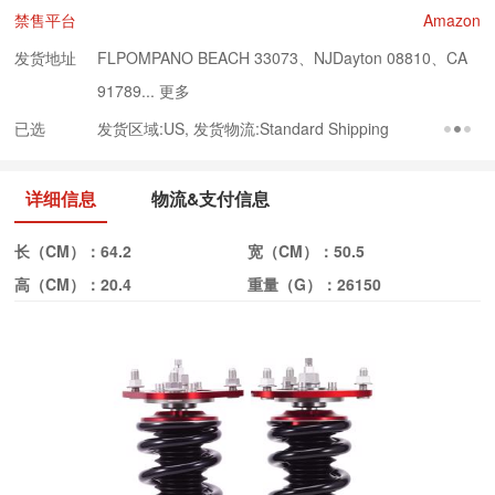
禁售平台
Amazon
发货地址
FLPOMPANO BEACH 33073、NJDayton 08810、CA
91789...
更多
已选
发货区域:US, 发货物流:Standard Shipping
详细信息
物流&支付信息
长（CM）：
64.2
宽（CM）：
50.5
高（CM）：
20.4
重量（G）：
26150