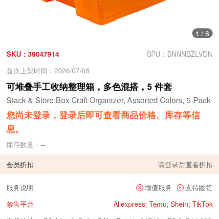
1
/
6
SKU：39047914
SPU：BNNNBZLVDN
首次上架时间：2026/07/08
可堆叠手工收纳整理箱，多色混搭，5 件套
Stack & Store Box Craft Organizer, Assorted Colors, 5-Pack
您尚未登录，登录后即可查看商品价格、库存等信
息。
库存数量：
--
会员折扣
请
登录
后查看折扣
服务说明
增值服务
支持圈货
禁售平台
Aliexpress; Temu; Shein; TikTok