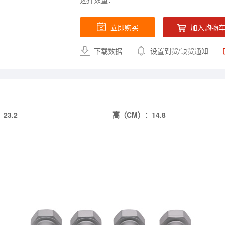
立即购买
加入购物
下载数据
设置到货/缺货通知
：
23.2
高（CM）：
14.8