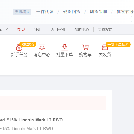
登录
库
注册
入门指引
帮助中心
会员权益
领$20券
一键下单体验
新手任务
消息中心
批量下单
购物车
去发货
ord F150/ Lincoln Mark LT RWD
 F150/ Lincoln Mark LT RWD