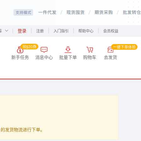
登录
库
注册
入门指引
帮助中心
会员权益
领$20券
一键下单体验
新手任务
消息中心
批量下单
购物车
去发货
up」的发货物流进行下单。