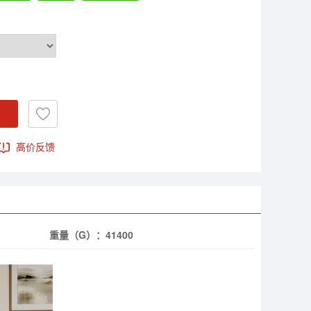
车
高价反馈
重量（G）：
41400