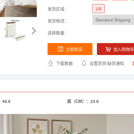
发货区域：
US
发货物流：
选择数量：
立即购买
加入购物
下载数据
设置到货/缺货通知
：
48.8
高（CM）：
23.8