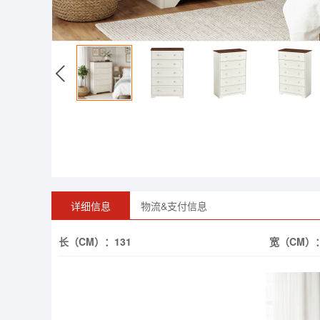
详细信息
物流&支付信息
长（CM）：
131
宽（CM）