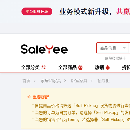
庭院楼梯扶手
风扇
编藤套
全部分类
全部商品
热销
折
首页
家居和家具
卧室家具
抽屉柜
重要提醒
* 自提商品价格请筛选「Self-Pickup」发货物流进行
* 当您的订单为自提订单，请选择「Self-Pickup
* 当您的销售平台为Temu，若选择非「Self-Picku