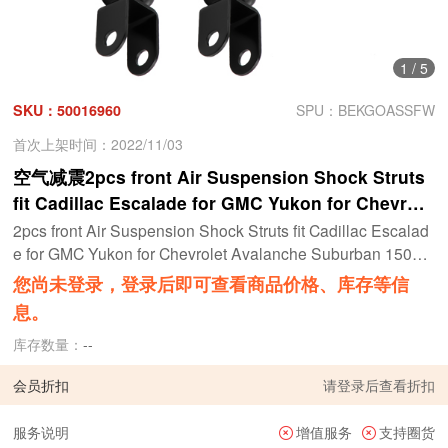
1
/
5
SKU：50016960
SPU：BEKGOASSFW
首次上架时间：2022/11/03
空气减震2pcs front Air Suspension Shock Struts
fit Cadillac Escalade for GMC Yukon for Chevrole
t Avalanche Suburban 1500 #2000 - 2006
2pcs front Air Suspension Shock Struts fit Cadillac Escalad
e for GMC Yukon for Chevrolet Avalanche Suburban 1500 #
2000 - 2006
您尚未登录，登录后即可查看商品价格、库存等信
息。
库存数量：
--
会员折扣
请
登录
后查看折扣
服务说明
增值服务
支持圈货