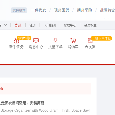
登录
库
注册
入门指引
帮助中心
会员权益
领$20券
一键下单体验
新手任务
消息中心
批量下单
购物车
去发货
ok
关走廊衣帽间适用，安装简易
Storage Organizer with Wood Grain Finish, Space Savi