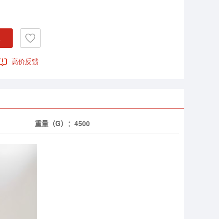
车
高价反馈
重量（G）：
4500