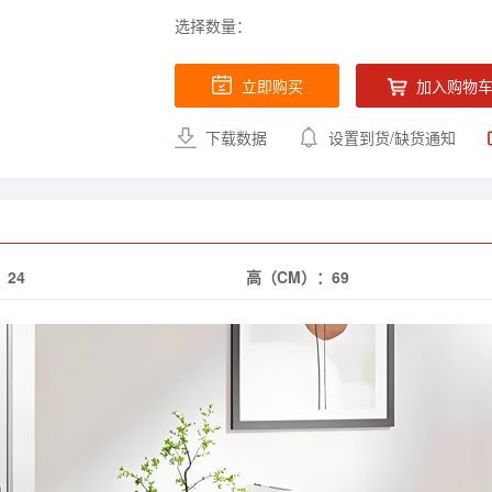
选择数量：
立即购买
加入购物
下载数据
设置到货/缺货通知
：
24
高（CM）：
69