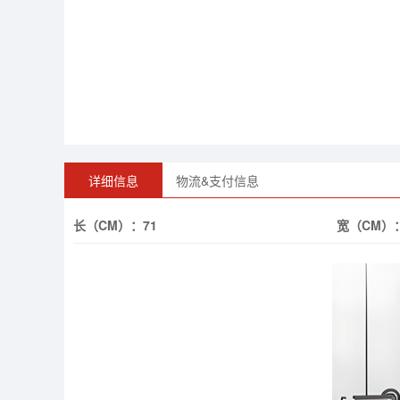
详细信息
物流&支付信息
长（CM）：
71
宽（CM）