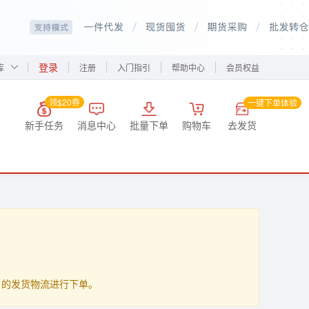
登录
库
注册
入门指引
帮助中心
会员权益
领$20券
一键下单体验
新手任务
消息中心
批量下单
购物车
去发货
up」的发货物流进行下单。