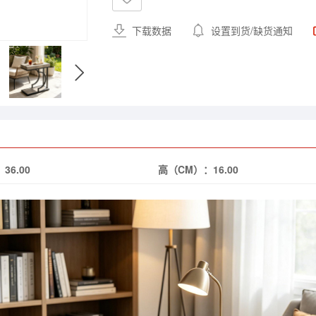
下载数据
设置到货/缺货通知
：
36.00
高（CM）：
16.00