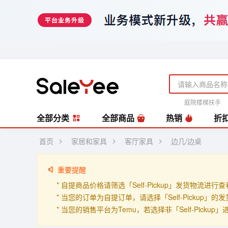
庭院楼梯扶手
风扇
编藤套
全部分类
全部商品
热销
折
首页
家居和家具
客厅家具
边几/边桌
重要提醒
* 自提商品价格请筛选「Self-Pickup」发货物流进行
* 当您的订单为自提订单，请选择「Self-Pickup
* 当您的销售平台为Temu，若选择非「Self-Picku