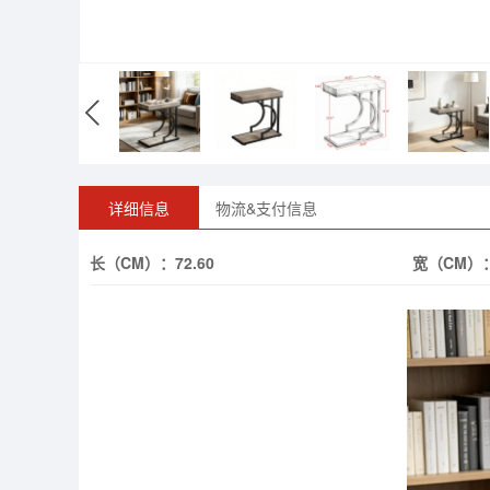
详细信息
物流&支付信息
长（CM）：
72.60
宽（CM）