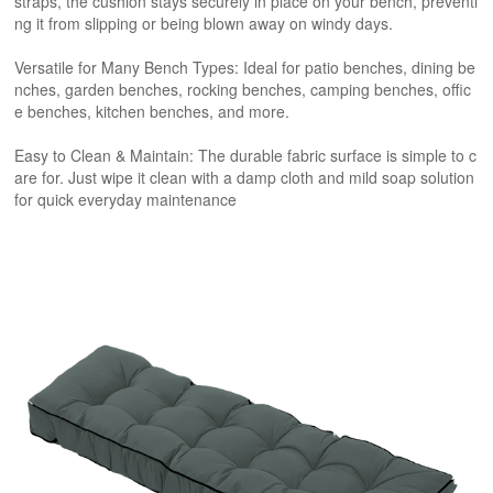
straps, the cushion stays securely in place on your bench, preventi
ng it from slipping or being blown away on windy days.
Versatile for Many Bench Types: Ideal for patio benches, dining be
nches, garden benches, rocking benches, camping benches, offic
e benches, kitchen benches, and more.
Easy to Clean & Maintain: The durable fabric surface is simple to c
are for. Just wipe it clean with a damp cloth and mild soap solution
for quick everyday maintenance