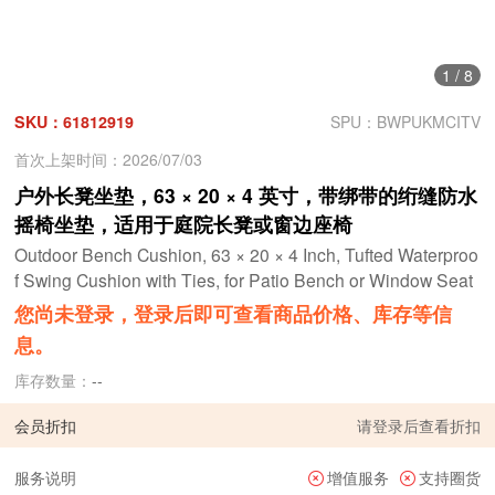
1
/
8
SKU：61812919
SPU：BWPUKMCITV
首次上架时间：2026/07/03
户外长凳坐垫，63 × 20 × 4 英寸，带绑带的绗缝防水
摇椅坐垫，适用于庭院长凳或窗边座椅
Outdoor Bench Cushion, 63 × 20 × 4 Inch, Tufted Waterproo
f Swing Cushion with Ties, for Patio Bench or Window Seat
您尚未登录，登录后即可查看商品价格、库存等信
息。
库存数量：
--
会员折扣
请
登录
后查看折扣
服务说明
增值服务
支持圈货