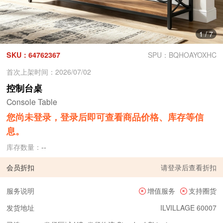
1
/
7
SKU：64762367
SPU：BQHOAYOXHC
首次上架时间：2026/07/02
控制台桌
Console Table
您尚未登录，登录后即可查看商品价格、库存等信
息。
库存数量：
--
会员折扣
请
登录
后查看折扣
服务说明
增值服务
支持圈货
发货地址
ILVILLAGE 60007