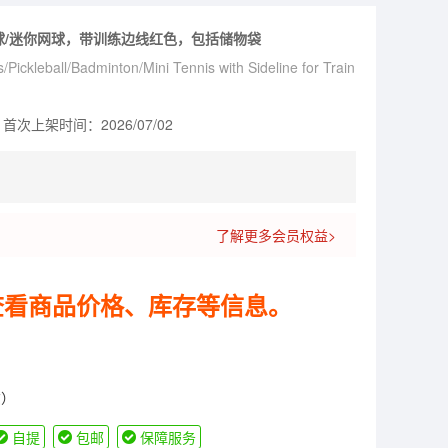
毛球/迷你网球，带训练边线红色，包括储物袋
s/Pickleball/Badminton/Mini Tennis with Sideline for Train
首次上架时间：2026/07/02
了解更多会员权益>
查看商品价格、库存等信息。
货）
自提
包邮
保障服务