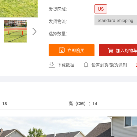
发货区域：
US
发货物流：
选择数量：
立即购买
加入购物
下载数据
设置到货/缺货通知
：
18
高（CM）：
14