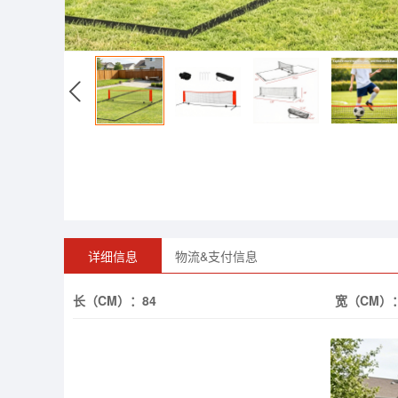
详细信息
物流&支付信息
长（CM）：
84
宽（CM）