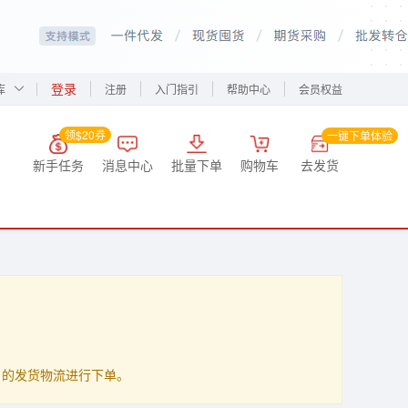
登录
库
注册
入门指引
帮助中心
会员权益
领$20券
一键下单体验
新手任务
消息中心
批量下单
购物车
去发货
up」的发货物流进行下单。