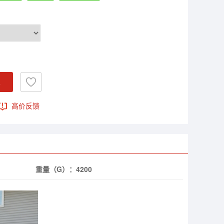
车
高价反馈
重量（G）：
4200