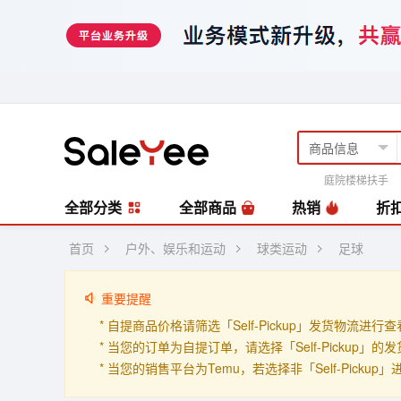
庭院楼梯扶手
风扇
编藤套
全部分类
全部商品
热销
折
首页
户外、娱乐和运动
球类运动
足球
重要提醒
* 自提商品价格请筛选「Self-Pickup」发货物流进行
* 当您的订单为自提订单，请选择「Self-Pickup
* 当您的销售平台为Temu，若选择非「Self-Picku