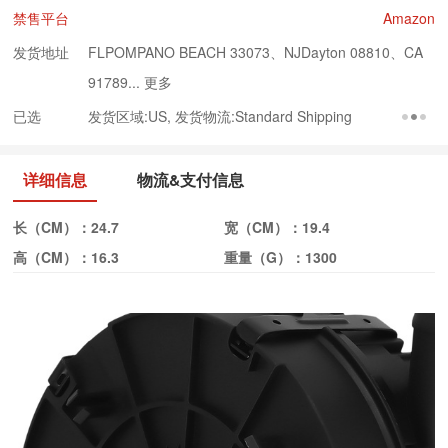
禁售平台
Amazon
发货地址
FLPOMPANO BEACH 33073、NJDayton 08810、CA
91789...
更多
已选
发货区域:US, 发货物流:Standard Shipping
详细信息
物流&支付信息
长（CM）：
24.7
宽（CM）：
19.4
高（CM）：
16.3
重量（G）：
1300