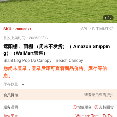
1
/
7
SKU：78063671
SPU：BLTIVIMTKO
首次上架时间：2025/06/06
遮阳棚 、雨棚 （周末不发货）（ Amazon Shippin
g）（WalMart禁售）
Slant Leg Pop Up Canopy、Beach Canopy
您尚未登录，登录后即可查看商品价格、库存等信
息。
库存数量：
--
会员折扣
请
登录
后查看折扣
服务说明
增值服务
支持圈货
禁售平台
Walmart; Temu; TikTok