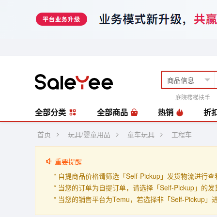
庭院楼梯扶手
风扇
编藤套
全部分类
全部商品
热销
折
首页
玩具/婴童用品
童车玩具
工程车
重要提醒
* 自提商品价格请筛选「Self-Pickup」发货物流进行
* 当您的订单为自提订单，请选择「Self-Pickup
* 当您的销售平台为Temu，若选择非「Self-Picku