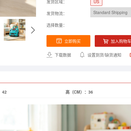
发货区域：
US
发货物流：
选择数量：
立即购买
加入购物
下载数据
设置到货/缺货通知
：
42
高（CM）：
36