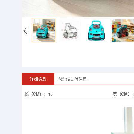
详细信息
物流&支付信息
长（CM）：
45
宽（CM）