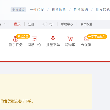
登录
库
注册
入门指引
帮助中心
会员权益
领$20券
一键下单体验
新手任务
消息中心
批量下单
购物车
去发货
up」的发货物流进行下单。