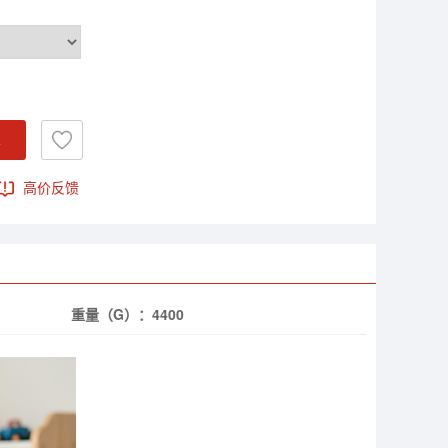
车
高价反馈
重量（G）：
4400