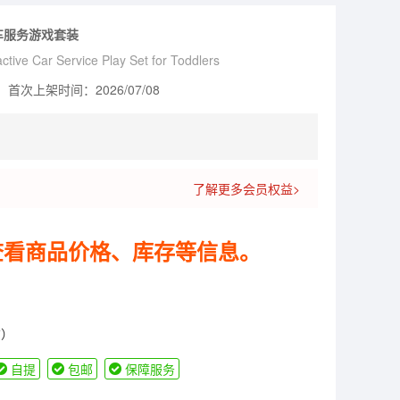
车服务游戏套装
ctive Car Service Play Set for Toddlers
首次上架时间：2026/07/08
了解更多会员权益>
查看商品价格、库存等信息。
货）
自提
包邮
保障服务