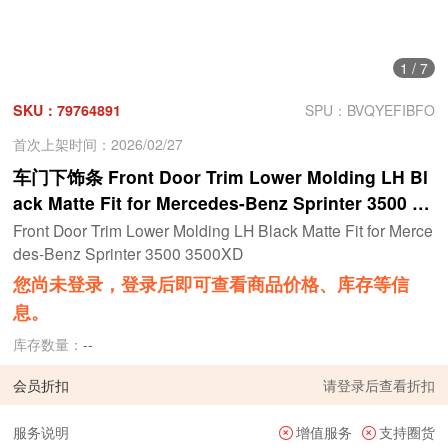
1
/
7
SKU：79764891
SPU：BVQYEFIBFO
首次上架时间：2026/02/27
车门下饰条 Front Door Trim Lower Molding LH Bl
ack Matte Fit for Mercedes-Benz Sprinter 3500 35
00XD
Front Door Trim Lower Molding LH Black Matte Fit for Merce
des-Benz Sprinter 3500 3500XD
您尚未登录，登录后即可查看商品价格、库存等信
息。
库存数量：
--
会员折扣
请
登录
后查看折扣
服务说明
增值服务
支持圈货