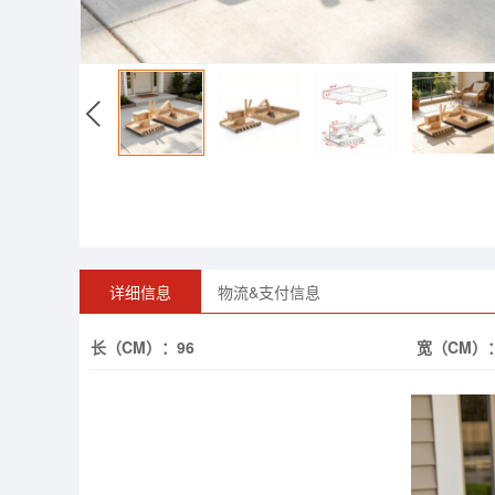
详细信息
物流&支付信息
长（CM）：
96
宽（CM）