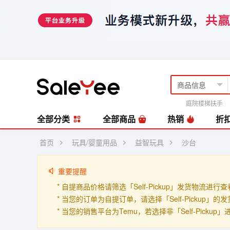
庭院楼梯扶手
风扇
编藤套
全部分类
全部商品
热销
折
首页
玩具/婴童用品
益智玩具
沙台
重要提醒
* 自提商品价格请筛选「Self-Pickup」发货物流进行
* 当您的订单为自提订单，请选择「Self-Pickup
* 当您的销售平台为Temu，若选择非「Self-Picku