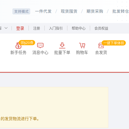
登录
库
注册
入门指引
帮助中心
会员权益
领$20券
一键下单体验
新手任务
消息中心
批量下单
购物车
去发货
up」的发货物流进行下单。