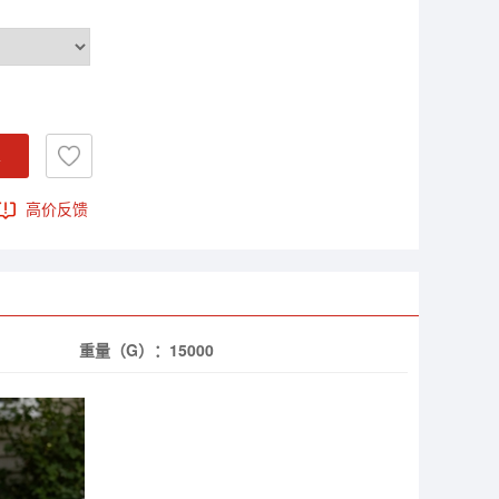
车
高价反馈
重量（G）：
15000