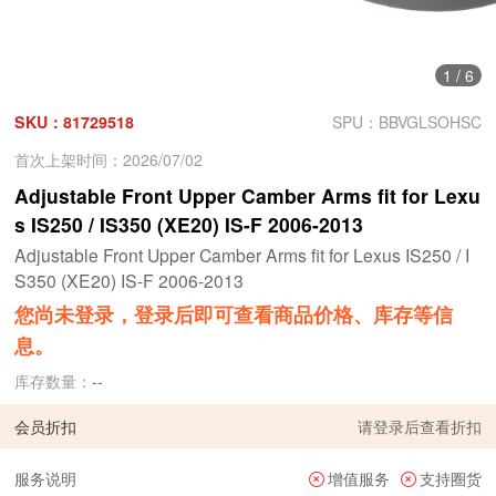
1
/
6
SKU：81729518
SPU：BBVGLSOHSC
首次上架时间：2026/07/02
Adjustable Front Upper Camber Arms fit for Lexu
s IS250 / IS350 (XE20) IS-F 2006-2013
Adjustable Front Upper Camber Arms fit for Lexus IS250 / I
S350 (XE20) IS-F 2006-2013
您尚未登录，登录后即可查看商品价格、库存等信
息。
库存数量：
--
会员折扣
请
登录
后查看折扣
服务说明
增值服务
支持圈货