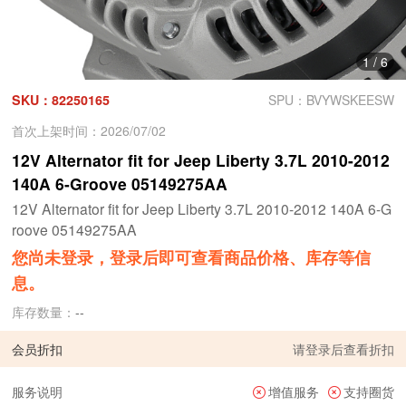
1
/
6
SKU：82250165
SPU：BVYWSKEESW
首次上架时间：2026/07/02
12V Alternator fit for Jeep Liberty 3.7L 2010-2012
140A 6-Groove 05149275AA
12V Alternator fit for Jeep Liberty 3.7L 2010-2012 140A 6-G
roove 05149275AA
您尚未登录，登录后即可查看商品价格、库存等信
息。
库存数量：
--
会员折扣
请
登录
后查看折扣
服务说明
增值服务
支持圈货