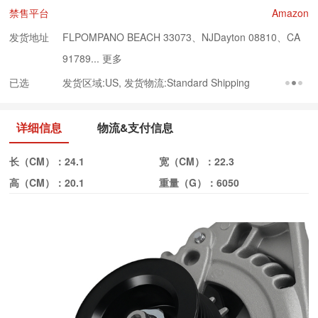
禁售平台
Amazon
发货地址
FLPOMPANO BEACH 33073、NJDayton 08810、CA
91789...
更多
已选
发货区域:US, 发货物流:Standard Shipping
详细信息
物流&支付信息
长（CM）：
24.1
宽（CM）：
22.3
高（CM）：
20.1
重量（G）：
6050