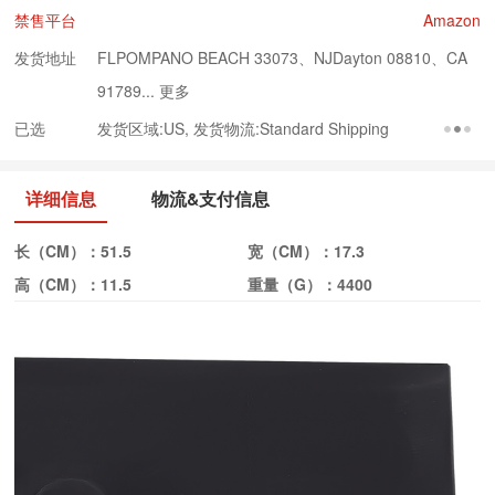
禁售平台
Amazon
发货地址
FLPOMPANO BEACH 33073、NJDayton 08810、CA
91789...
更多
已选
发货区域:US, 发货物流:Standard Shipping
详细信息
物流&支付信息
长（CM）：
51.5
宽（CM）：
17.3
高（CM）：
11.5
重量（G）：
4400