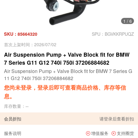
1
/
6
SKU：85664320
SPU：BGVKKRPUQZ
首次上架时间：2026/07/02
Air Suspension Pump + Valve Block fit for BMW
7 Series G11 G12 740i 750i 37206884682
Air Suspension Pump + Valve Block fit for BMW 7 Series G
11 G12 740i 750i 37206884682
您尚未登录，登录后即可查看商品价格、库存等信
息。
库存数量：
--
会员折扣
请
登录
后查看折扣
服务说明
增值服务
支持圈货