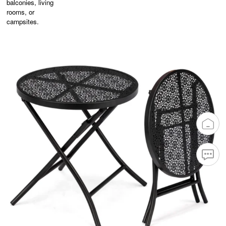
balconies, living
rooms, or
campsites.