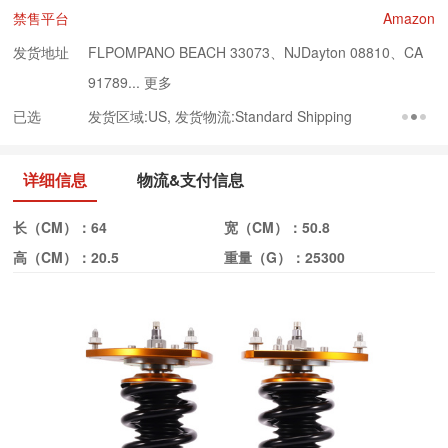
禁售平台
Amazon
发货地址
FLPOMPANO BEACH 33073、NJDayton 08810、CA
91789...
更多
已选
发货区域:US, 发货物流:Standard Shipping
详细信息
物流&支付信息
长（CM）：
64
宽（CM）：
50.8
高（CM）：
20.5
重量（G）：
25300