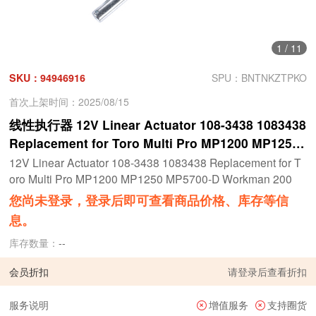
1
/
11
SKU：94946916
SPU：BNTNKZTPKO
首次上架时间：2025/08/15
线性执行器 12V Linear Actuator 108-3438 1083438
Replacement for Toro Multi Pro MP1200 MP1250
MP5700-D Workman 200
12V Linear Actuator 108-3438 1083438 Replacement for T
oro Multi Pro MP1200 MP1250 MP5700-D Workman 200
您尚未登录，登录后即可查看商品价格、库存等信
息。
库存数量：
--
会员折扣
请
登录
后查看折扣
服务说明
增值服务
支持圈货