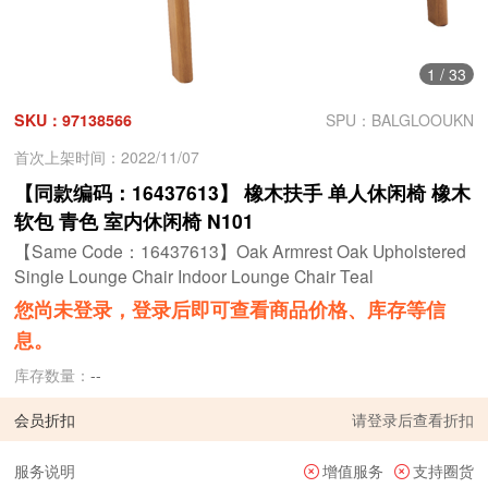
1
/
33
SKU：97138566
SPU：BALGLOOUKN
首次上架时间：2022/11/07
【同款编码：16437613】 橡木扶手 单人休闲椅 橡木
软包 青色 室内休闲椅 N101
【Same Code：16437613】Oak Armrest Oak Upholstered
Single Lounge Chair Indoor Lounge Chair Teal
您尚未登录，登录后即可查看商品价格、库存等信
息。
库存数量：
--
会员折扣
请
登录
后查看折扣
服务说明
增值服务
支持圈货