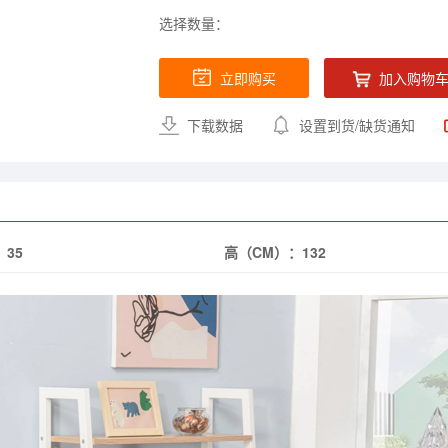
选择数量：
立即购买
加入购物
下载数据
设置到货/缺货通知
：
35
高（CM）：
132