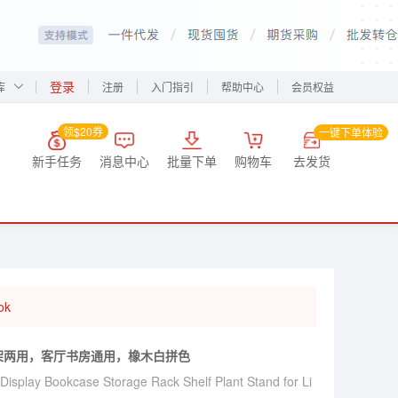
登录
库
注册
入门指引
帮助中心
会员权益
领$20券
一键下单体验
新手任务
消息中心
批量下单
购物车
去发货
ok
架两用，客厅书房通用，橡木白拼色
c Display Bookcase Storage Rack Shelf Plant Stand for Li