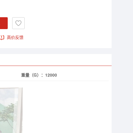
车
高价反馈
重量（G）：
12000