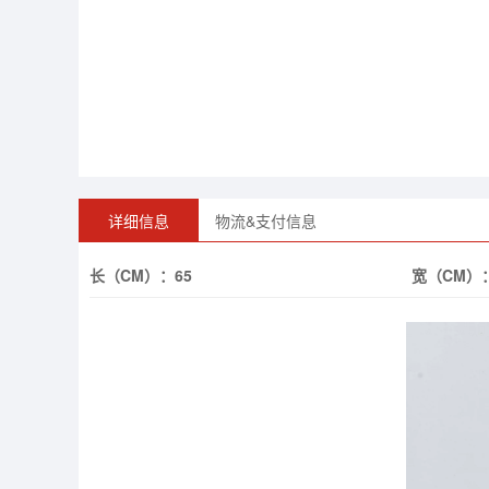
详细信息
物流&支付信息
长（CM）：
65
宽（CM）