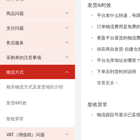
发货&时效
商品问题
平台发什么快递，有
订单物流费用是免费
支付问题
赛盈平台退货的物流
售后服务
供应商自发货-自建仓
采购券的注意事项
平台仓库地址在哪里
物流方式
下单后到货时间说明
查看更多 >
相关物流方式及发货地区介绍
发货&时效
签收异常
物流跟踪号显示已妥
签收异常
VAT（增值税）问题