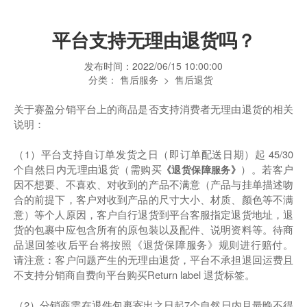
平台支持无理由退货吗？
发布时间：
2022/06/15 10:00:00
分类：
售后服务
>
售后退货
关于赛盈分销平台上的商品是否支持消费者无理由退货的相关
说明：
（1）平台支持自订单发货之日（即订单配送日期）起 45/30
个自然日内无理由退货（需购买
）。若客户
《退货保障服务》
因不想要、不喜欢、对收到的产品不满意（产品与挂单描述吻
合的前提下，客户对收到产品的尺寸大小、材质、颜色等不满
意）等个人原因，客户自行退货到平台客服指定退货地址，退
货的包裹中应包含所有的原包装以及配件、说明资料等。待商
品退回签收后平台将按照《退货保障服务》规则进行赔付。
请注意：客户问题产生的无理由退货，平台不承担退回运费且
不支持分销商自费向平台购买Return label 退货标签。
（2）分销商需在退件包裹寄出之日起7个自然日内且最晚不得